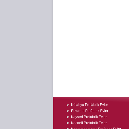
Kütahya Prefabrik Evler
Erzurum Prefabrik Evler
Kayseri Prefabrik Evler
Kocaeli Prefabrik Evler
Kahramanmaraş Prefabrik Evler