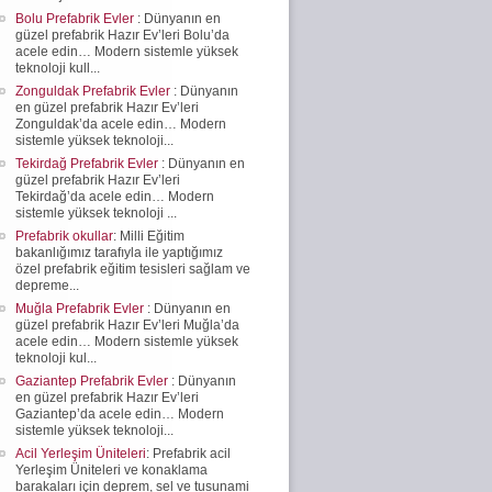
Bolu Prefabrik Evler
: Dünyanın en
güzel prefabrik Hazır Ev’leri Bolu’da
acele edin… Modern sistemle yüksek
teknoloji kull...
Zonguldak Prefabrik Evler
: Dünyanın
en güzel prefabrik Hazır Ev’leri
Zonguldak’da acele edin… Modern
sistemle yüksek teknoloji...
Tekirdağ Prefabrik Evler
: Dünyanın en
güzel prefabrik Hazır Ev’leri
Tekirdağ’da acele edin… Modern
sistemle yüksek teknoloji ...
Prefabrik okullar
: Milli Eğitim
bakanlığımız tarafıyla ile yaptığımız
özel prefabrik eğitim tesisleri sağlam ve
depreme...
Muğla Prefabrik Evler
: Dünyanın en
güzel prefabrik Hazır Ev’leri Muğla’da
acele edin… Modern sistemle yüksek
teknoloji kul...
Gaziantep Prefabrik Evler
: Dünyanın
en güzel prefabrik Hazır Ev’leri
Gaziantep’da acele edin… Modern
sistemle yüksek teknoloji...
Acil Yerleşim Üniteleri
: Prefabrik acil
Yerleşim Üniteleri ve konaklama
barakaları için deprem, sel ve tusunami