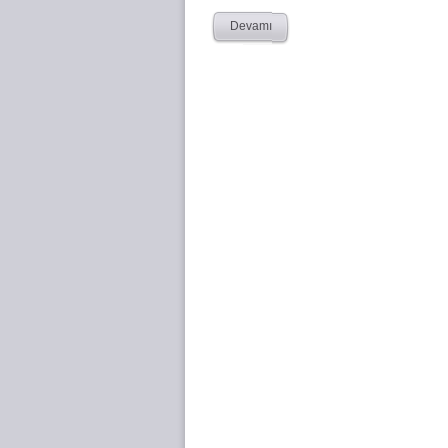
Devamı