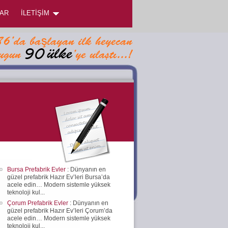
AR
İLETİŞİM
Bursa Prefabrik Evler
: Dünyanın en
güzel prefabrik Hazır Ev’leri Bursa’da
acele edin… Modern sistemle yüksek
teknoloji kul...
Çorum Prefabrik Evler
: Dünyanın en
güzel prefabrik Hazır Ev’leri Çorum’da
acele edin… Modern sistemle yüksek
teknoloji kul...