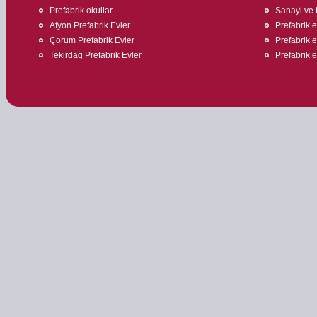
Prefabrik okullar
Sanayi ve t
Afyon Prefabrik Evler
Prefabrik ev
Çorum Prefabrik Evler
Prefabrik e
Tekirdağ Prefabrik Evler
Prefabrik 