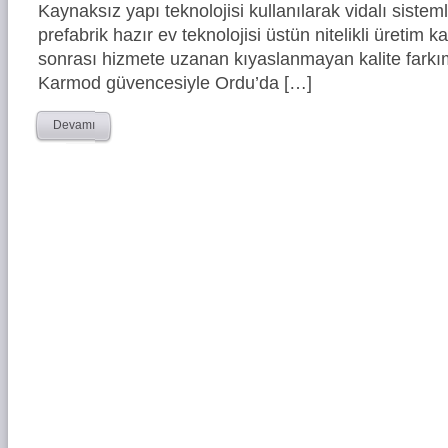
Kaynaksız yapı teknolojisi kullanılarak vidalı siste
prefabrik hazır ev teknolojisi üstün nitelikli üretim ka
sonrası hizmete uzanan kıyaslanmayan kalite farkım
Karmod güvencesiyle Ordu’da […]
Devamı