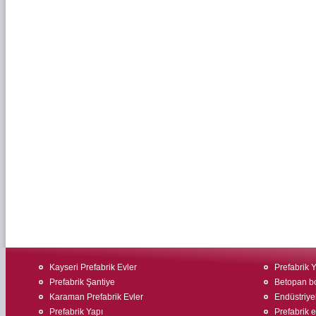
Kayseri Prefabrik Evler
Prefabrik 
Prefabrik Şantiye
Betopan bo
Karaman Prefabrik Evler
Endüstriyel
Prefabrik Yapı
Prefabrik ev