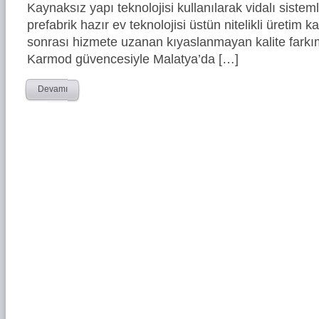
Kaynaksız yapı teknolojisi kullanılarak vidalı siste
prefabrik hazır ev teknolojisi üstün nitelikli üretim ka
sonrası hizmete uzanan kıyaslanmayan kalite farkım
Karmod güvencesiyle Malatya’da […]
Devamı