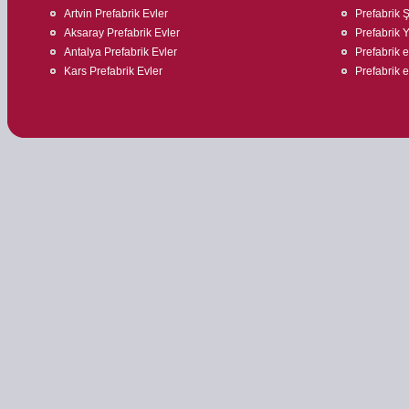
Artvin Prefabrik Evler
Prefabrik Ş
Aksaray Prefabrik Evler
Prefabrik 
Antalya Prefabrik Evler
Prefabrik e
Kars Prefabrik Evler
Prefabrik ev