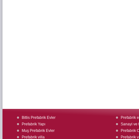
Bitlis Prefabrik Evler
Prefabrik 
Prefabrik Yapı
Sanayi ve t
Muş Prefabrik Evler
Prefabrik O
Prefabrik villa
Prefabrik v