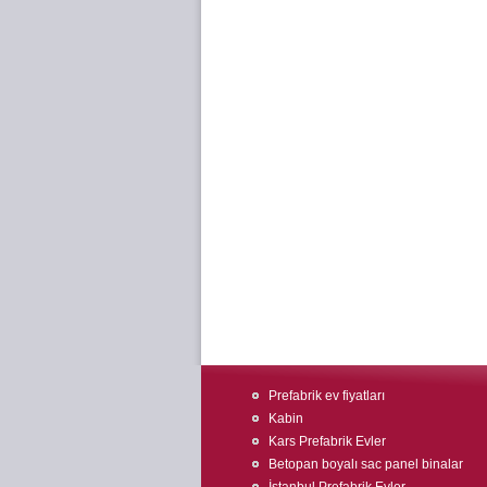
Prefabrik ev fiyatları
Kabin
Kars Prefabrik Evler
Betopan boyalı sac panel binalar
İstanbul Prefabrik Evler