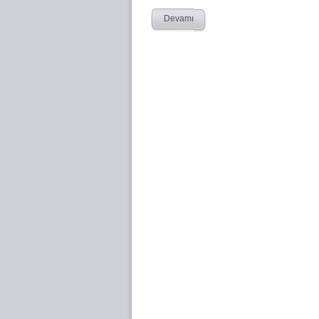
Devamı