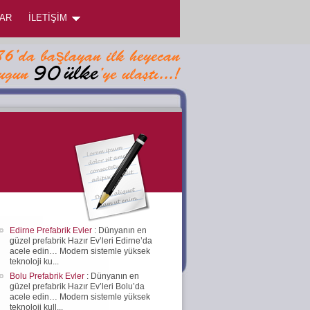
AR
İLETİŞİM
Edirne Prefabrik Evler
: Dünyanın en
güzel prefabrik Hazır Ev’leri Edirne’da
acele edin… Modern sistemle yüksek
teknoloji ku...
Bolu Prefabrik Evler
: Dünyanın en
güzel prefabrik Hazır Ev’leri Bolu’da
acele edin… Modern sistemle yüksek
teknoloji kull...