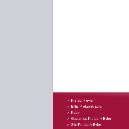
Prefabrik evler
Bitlis Prefabrik Evler
Kabin
Gaziantep Prefabrik Evler
Siirt Prefabrik Evler