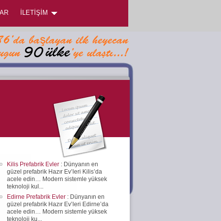
AR
İLETİŞİM
Kilis Prefabrik Evler
: Dünyanın en
güzel prefabrik Hazır Ev’leri Kilis’da
acele edin… Modern sistemle yüksek
teknoloji kul...
Edirne Prefabrik Evler
: Dünyanın en
güzel prefabrik Hazır Ev’leri Edirne’da
acele edin… Modern sistemle yüksek
teknoloji ku...