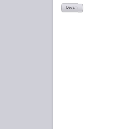
Devamı