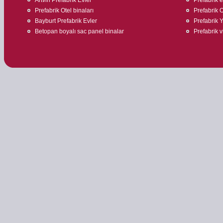
Prefabrik Otel binaları
Prefabrik O
Bayburt Prefabrik Evler
Prefabrik 
Betopan boyalı sac panel binalar
Prefabrik v