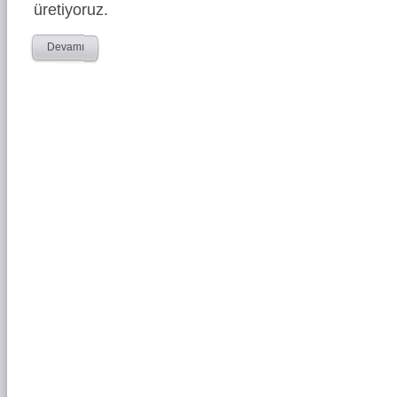
üretiyoruz.
Devamı