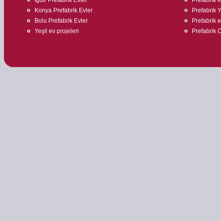
Konya Prefabrik Evler
Prefabrik 
Bolu Prefabrik Evler
Prefabrik ev
Yeşil ev projeleri
Prefabrik O