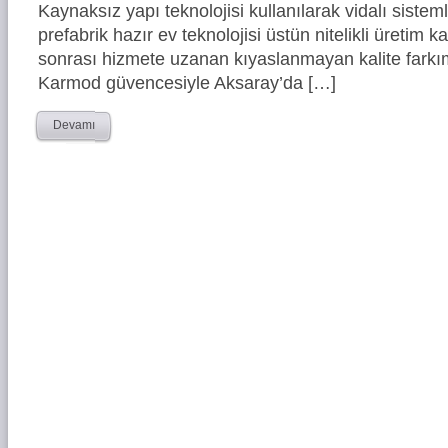
Kaynaksız yapı teknolojisi kullanılarak vidalı siste
prefabrik hazır ev teknolojisi üstün nitelikli üretim ka
sonrası hizmete uzanan kıyaslanmayan kalite farkım
Karmod güvencesiyle Aksaray’da […]
Devamı