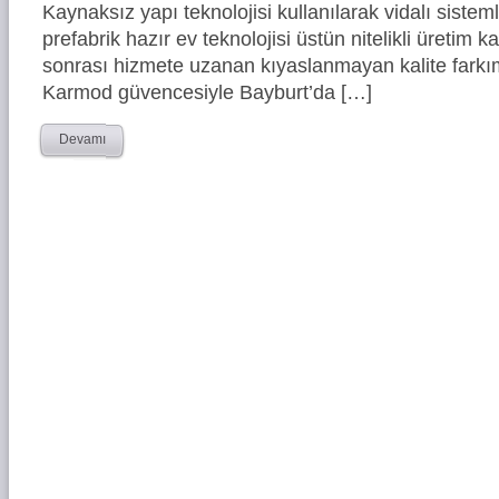
Kaynaksız yapı teknolojisi kullanılarak vidalı siste
prefabrik hazır ev teknolojisi üstün nitelikli üretim ka
sonrası hizmete uzanan kıyaslanmayan kalite farkım
Karmod güvencesiyle Bayburt’da […]
Devamı