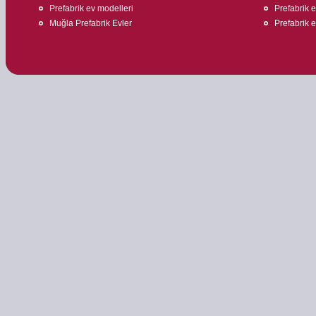
Prefabrik ev modelleri
Prefabrik ev
Muğla Prefabrik Evler
Prefabrik e