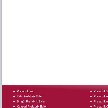
Prefabrik Yapı
Prefabrik 
Iğdır Prefabrik Evler
Prefabrik 
Bingöl Prefabrik Evler
Prefabrik ev
Kayseri Prefabrik Evler
Prefabrik O