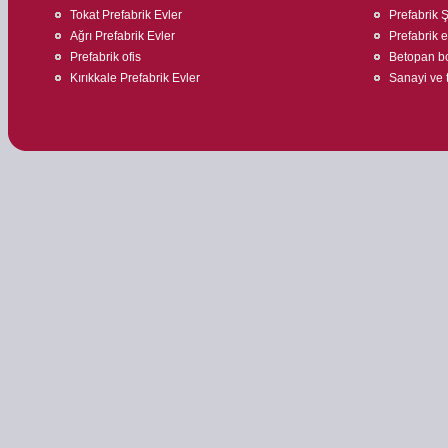
Tokat Prefabrik Evler
Prefabrik Ş
Ağrı Prefabrik Evler
Prefabrik e
Prefabrik ofis
Betopan bo
Kırıkkale Prefabrik Evler
Sanayi ve t