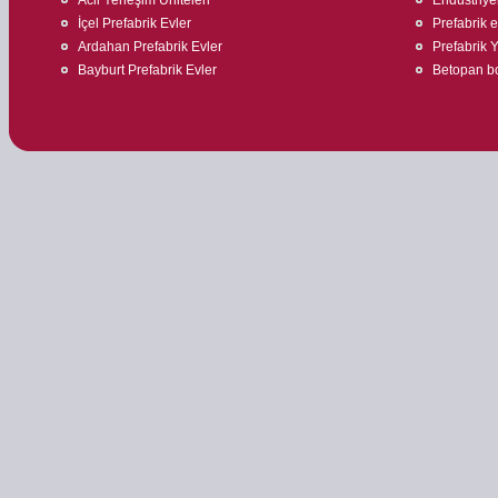
İçel Prefabrik Evler
Prefabrik ev
Ardahan Prefabrik Evler
Prefabrik 
Bayburt Prefabrik Evler
Betopan bo