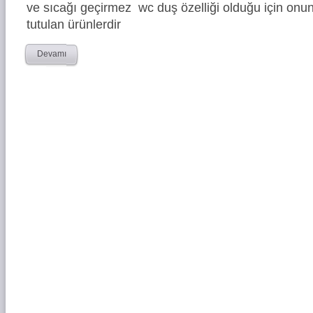
ve sıcağı geçirmez wc duş özelliği olduğu için onun
tutulan ürünlerdir
Devamı