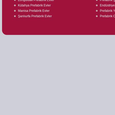
Kütahya Prefabrik Evler
Endüstriyel
Manisa Prefabrik Evler
Prefabrik 
Şanlıurfa Prefabrik Evler
Prefabrik O