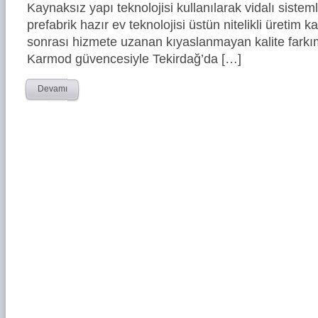
Kaynaksız yapı teknolojisi kullanılarak vidalı siste
prefabrik hazır ev teknolojisi üstün nitelikli üretim ka
sonrası hizmete uzanan kıyaslanmayan kalite farkım
Karmod güvencesiyle Tekirdağ’da […]
Devamı