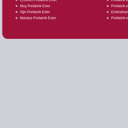
Muş Prefabrik Evler
Prefabrik 
Ağrı Prefabrik Evler
Endüstriyel
Malatya Prefabrik Evler
Prefabrik ev