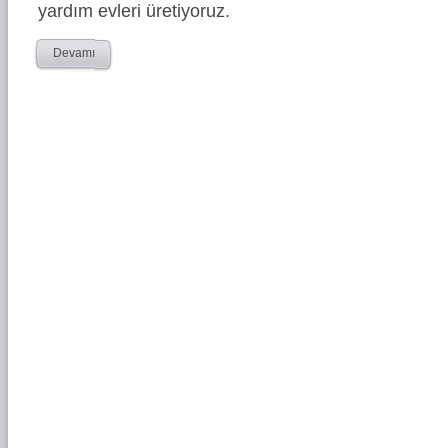
yardım evleri üretiyoruz.
Devamı