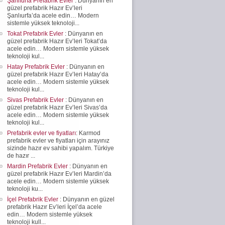
Şanlıurfa Prefabrik Evler
: Dünyanın en
güzel prefabrik Hazır Ev’leri
Şanlıurfa’da acele edin… Modern
sistemle yüksek teknoloji...
Tokat Prefabrik Evler
: Dünyanın en
güzel prefabrik Hazır Ev’leri Tokat’da
acele edin… Modern sistemle yüksek
teknoloji kul...
Hatay Prefabrik Evler
: Dünyanın en
güzel prefabrik Hazır Ev’leri Hatay’da
acele edin… Modern sistemle yüksek
teknoloji kul...
Sivas Prefabrik Evler
: Dünyanın en
güzel prefabrik Hazır Ev’leri Sivas’da
acele edin… Modern sistemle yüksek
teknoloji kul...
Prefabrik evler ve fiyatları
: Karmod
prefabrik evler ve fiyatları için arayınız
sizinde hazır ev sahibi yapalım. Türkiye
de hazır ...
Mardin Prefabrik Evler
: Dünyanın en
güzel prefabrik Hazır Ev’leri Mardin’da
acele edin… Modern sistemle yüksek
teknoloji ku...
İçel Prefabrik Evler
: Dünyanın en güzel
prefabrik Hazır Ev’leri İçel’da acele
edin… Modern sistemle yüksek
teknoloji kull...