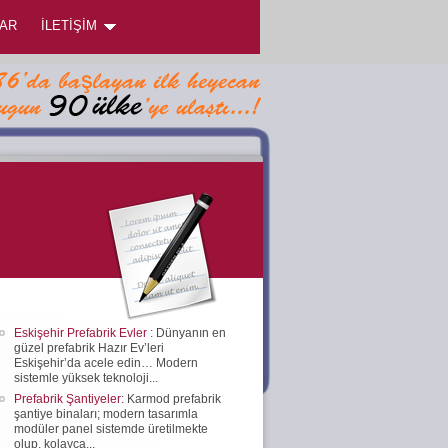
AR
İLETİŞİM
Eskişehir Prefabrik Evler
: Dünyanın en
güzel prefabrik Hazır Ev’leri
Eskişehir’da acele edin… Modern
sistemle yüksek teknoloji...
Prefabrik Şantiyeler
: Karmod prefabrik
şantiye binaları; modern tasarımla
modüler panel sistemde üretilmekte
olup, kolayca...