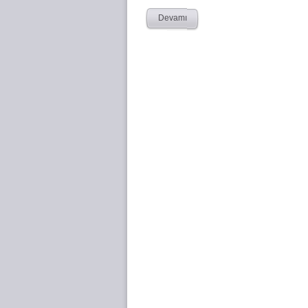
Devamı