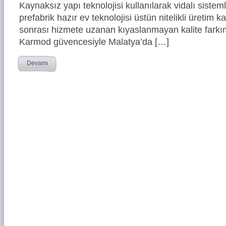
Kaynaksız yapı teknolojisi kullanılarak vidalı siste
prefabrik hazır ev teknolojisi üstün nitelikli üretim ka
sonrası hizmete uzanan kıyaslanmayan kalite farkım
Karmod güvencesiyle Malatya’da […]
Devamı