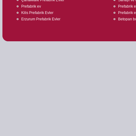
Prefabrik ev
Prefabrik e
Kilis Prefabrik Evler
Prefabrik ev
Erzurum Prefabrik Evler
Betopan bo