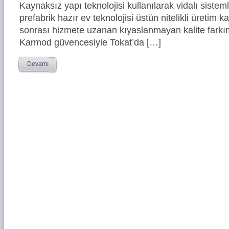
Kaynaksız yapı teknolojisi kullanılarak vidalı siste
prefabrik hazır ev teknolojisi üstün nitelikli üretim ka
sonrası hizmete uzanan kıyaslanmayan kalite farkım
Karmod güvencesiyle Tokat’da […]
Devamı