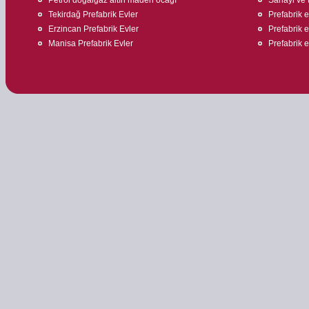
Tekirdağ Prefabrik Evler
Prefabrik ev
Erzincan Prefabrik Evler
Prefabrik ev
Manisa Prefabrik Evler
Prefabrik 