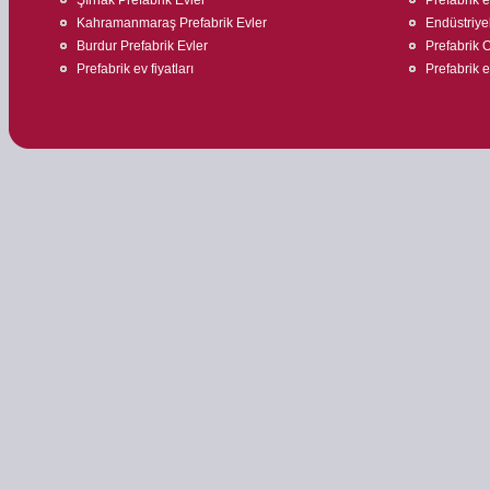
Kahramanmaraş Prefabrik Evler
Endüstriyel
Burdur Prefabrik Evler
Prefabrik O
Prefabrik ev fiyatları
Prefabrik ev