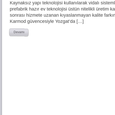
Kaynaksız yapı teknolojisi kullanılarak vidalı siste
prefabrik hazır ev teknolojisi üstün nitelikli üretim ka
sonrası hizmete uzanan kıyaslanmayan kalite farkım
Karmod güvencesiyle Yozgat’da […]
Devamı