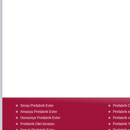
Sinop Prefabrik Evler
Prefabrik O
Amasya Prefabrik Evler
Prefabrik ev
Osmaniye Prefabrik Evler
Prefabrik v
Prefabrik Otel binaları
Prefabrik 
Şırnak Prefabrik Evler
Prefabrik 