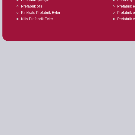
Prefabrik ofis
Prefabrik ev
Kırıkkale Prefabrik Evler
Prefabrik 
Kilis Prefabrik Evler
Prefabrik 