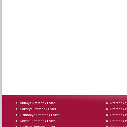
Antalya Prefabrik Evler
Prefabrik Ş
Sakarya Prefabrik Evler
Prefabrik e
Osmaniye Prefabrik Evler
Prefabrik 
Kocaeli Prefabrik Evler
Prefabrik 
Hakkari Prefabrik Evler
Prefabrik 