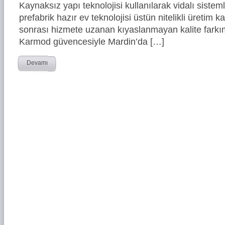
Kaynaksız yapı teknolojisi kullanılarak vidalı siste
prefabrik hazır ev teknolojisi üstün nitelikli üretim ka
sonrası hizmete uzanan kıyaslanmayan kalite farkım
Karmod güvencesiyle Mardin’da […]
Devamı