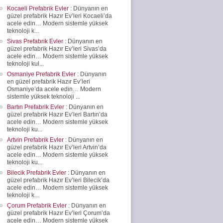
Kocaeli Prefabrik Evler
: Dünyanın en
güzel prefabrik Hazır Ev’leri Kocaeli’da
acele edin… Modern sistemle yüksek
teknoloji k...
Sivas Prefabrik Evler
: Dünyanın en
güzel prefabrik Hazır Ev’leri Sivas’da
acele edin… Modern sistemle yüksek
teknoloji kul...
Osmaniye Prefabrik Evler
: Dünyanın
en güzel prefabrik Hazır Ev’leri
Osmaniye’da acele edin… Modern
sistemle yüksek teknoloji ...
Bartın Prefabrik Evler
: Dünyanın en
güzel prefabrik Hazır Ev’leri Bartın’da
acele edin… Modern sistemle yüksek
teknoloji ku...
Artvin Prefabrik Evler
: Dünyanın en
güzel prefabrik Hazır Ev’leri Artvin’da
acele edin… Modern sistemle yüksek
teknoloji ku...
Bilecik Prefabrik Evler
: Dünyanın en
güzel prefabrik Hazır Ev’leri Bilecik’da
acele edin… Modern sistemle yüksek
teknoloji k...
Çorum Prefabrik Evler
: Dünyanın en
güzel prefabrik Hazır Ev’leri Çorum’da
acele edin… Modern sistemle yüksek