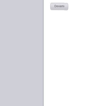
Devamı