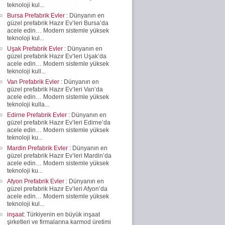
teknoloji kul...
Bursa Prefabrik Evler
: Dünyanın en
güzel prefabrik Hazır Ev’leri Bursa’da
acele edin… Modern sistemle yüksek
teknoloji kul...
Uşak Prefabrik Evler
: Dünyanın en
güzel prefabrik Hazır Ev’leri Uşak’da
acele edin… Modern sistemle yüksek
teknoloji kull...
Van Prefabrik Evler
: Dünyanın en
güzel prefabrik Hazır Ev’leri Van’da
acele edin… Modern sistemle yüksek
teknoloji kulla...
Edirne Prefabrik Evler
: Dünyanın en
güzel prefabrik Hazır Ev’leri Edirne’da
acele edin… Modern sistemle yüksek
teknoloji ku...
Mardin Prefabrik Evler
: Dünyanın en
güzel prefabrik Hazır Ev’leri Mardin’da
acele edin… Modern sistemle yüksek
teknoloji ku...
Afyon Prefabrik Evler
: Dünyanın en
güzel prefabrik Hazır Ev’leri Afyon’da
acele edin… Modern sistemle yüksek
teknoloji kul...
inşaat
: Türkiyenin en büyük inşaat
şirketleri ve firmalarına karmod üretimi