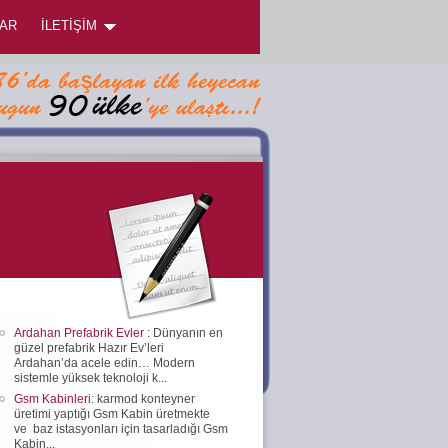
AR
İLETİŞİM
Ardahan Prefabrik Evler
: Dünyanın en
güzel prefabrik Hazır Ev’leri
Ardahan’da acele edin… Modern
sistemle yüksek teknoloji k...
Gsm Kabinleri
: karmod konteyner
üretimi yaptığı Gsm Kabin üretmekte
ve baz istasyonları için tasarladığı Gsm
Kabin...