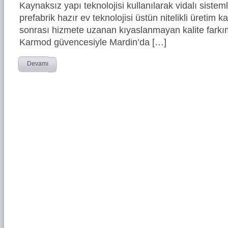
Kaynaksız yapı teknolojisi kullanılarak vidalı siste
prefabrik hazır ev teknolojisi üstün nitelikli üretim ka
sonrası hizmete uzanan kıyaslanmayan kalite farkım
Karmod güvencesiyle Mardin’da […]
Devamı