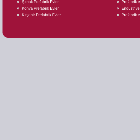
Şırnak Prefabrik Evler
Prefabrik ev
Konya Prefabrik Evler
Endüstriyel
Kırşehir Prefabrik Evler
Prefabrik 