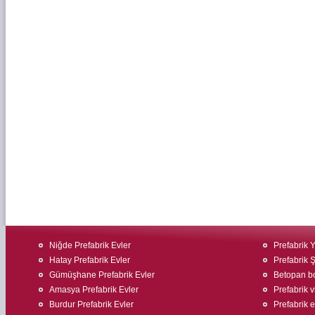
Niğde Prefabrik Evler
Prefabrik 
Hatay Prefabrik Evler
Prefabrik Ş
Gümüşhane Prefabrik Evler
Betopan bo
Amasya Prefabrik Evler
Prefabrik v
Burdur Prefabrik Evler
Prefabrik e