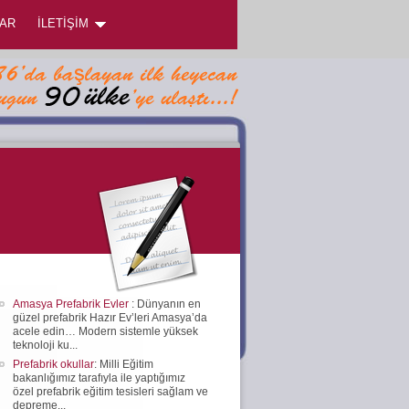
AR
İLETİŞİM
Amasya Prefabrik Evler
: Dünyanın en
güzel prefabrik Hazır Ev’leri Amasya’da
acele edin… Modern sistemle yüksek
teknoloji ku...
Prefabrik okullar
: Milli Eğitim
bakanlığımız tarafıyla ile yaptığımız
özel prefabrik eğitim tesisleri sağlam ve
depreme...