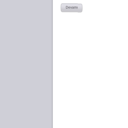
Devamı