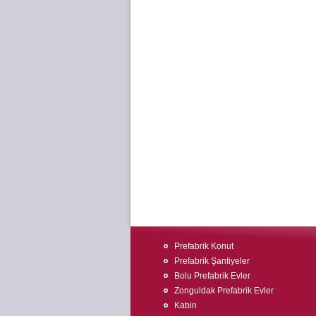
Prefabrik Konut
Prefabrik Şantiyeler
Bolu Prefabrik Evler
Zonguldak Prefabrik Evler
Kabin