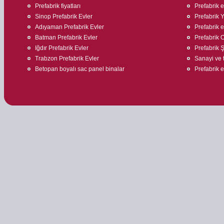
Prefabrik fiyatları
Prefabrik 
Sinop Prefabrik Evler
Prefabrik 
Adıyaman Prefabrik Evler
Prefabrik 
Batman Prefabrik Evler
Prefabrik O
Iğdır Prefabrik Evler
Prefabrik Ş
Trabzon Prefabrik Evler
Sanayi ve t
Betopan boyalı sac panel binalar
Prefabrik ev