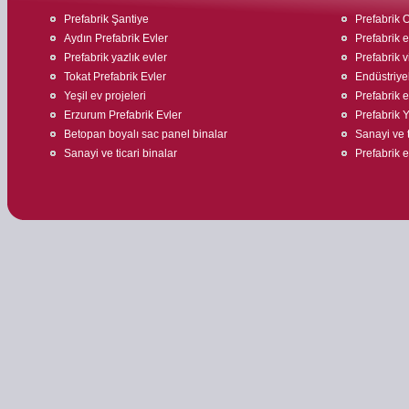
Prefabrik Şantiye
Prefabrik O
Aydın Prefabrik Evler
Prefabrik e
Prefabrik yazlık evler
Prefabrik v
Tokat Prefabrik Evler
Endüstriyel
Yeşil ev projeleri
Prefabrik ev
Erzurum Prefabrik Evler
Prefabrik 
Betopan boyalı sac panel binalar
Sanayi ve t
Sanayi ve ticari binalar
Prefabrik 