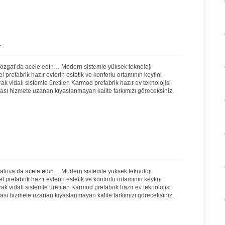
r
 Yozgat’da acele edin… Modern sistemle yüksek teknoloji
prefabrik hazır evlerin estetik ve konforlu ortamının keyfini
rak vidalı sistemle üretilen Karmod prefabrik hazır ev teknolojisi
onrası hizmete uzanan kıyaslanmayan kalite farkımızı göreceksiniz.
 Yalova’da acele edin… Modern sistemle yüksek teknoloji
prefabrik hazır evlerin estetik ve konforlu ortamının keyfini
rak vidalı sistemle üretilen Karmod prefabrik hazır ev teknolojisi
onrası hizmete uzanan kıyaslanmayan kalite farkımızı göreceksiniz.