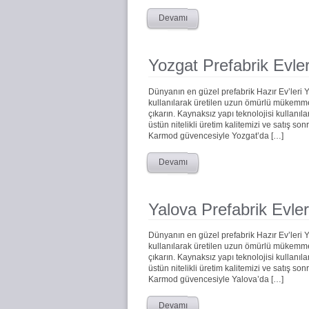
Devamı
Yozgat Prefabrik Evle
Dünyanın en güzel prefabrik Hazır Ev’leri
kullanılarak üretilen uzun ömürlü mükemmel 
çıkarın. Kaynaksız yapı teknolojisi kullanıla
üstün nitelikli üretim kalitemizi ve satış s
Karmod güvencesiyle Yozgat’da […]
Devamı
Yalova Prefabrik Evler
Dünyanın en güzel prefabrik Hazır Ev’leri
kullanılarak üretilen uzun ömürlü mükemmel 
çıkarın. Kaynaksız yapı teknolojisi kullanıla
üstün nitelikli üretim kalitemizi ve satış s
Karmod güvencesiyle Yalova’da […]
Devamı