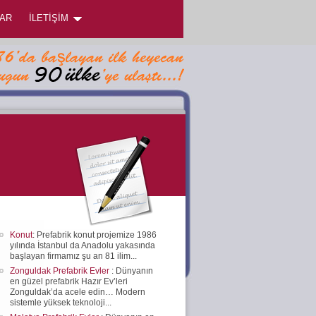
AR
İLETİŞİM
Konut
: Prefabrik konut projemize 1986
yılında İstanbul da Anadolu yakasında
başlayan firmamız şu an 81 ilim...
Zonguldak Prefabrik Evler
: Dünyanın
en güzel prefabrik Hazır Ev’leri
Zonguldak’da acele edin… Modern
sistemle yüksek teknoloji...