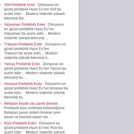
Siirt Prefabrik Evler
: Dünyanın en
güzel prefabrik Hazır Ev’leri Siirt’da
acele edin… Modern sistemle yüksek
teknoloji kul...
Adıyaman Prefabrik Evler
: Dünyanın
en güzel prefabrik Hazır Ev’leri
Adıyaman’da acele edin… Modern
sistemle yüksek teknoloji ...
Trabzon Prefabrik Evler
: Dünyanın en
güzel prefabrik Hazır Ev’leri
Trabzon’da acele edin… Modern
sistemle yüksek teknoloji k...
Yalova Prefabrik Evler
: Dünyanın en
güzel prefabrik Hazır Ev’leri Yalova’da
acele edin… Modern sistemle yüksek
teknoloji ku...
Amasya Prefabrik Evler
: Dünyanın en
güzel prefabrik Hazır Ev’leri Amasya’da
acele edin… Modern sistemle yüksek
teknoloji ku...
Betopan boyalı sac panel binalar
:
Prefabrik bina üretimde kullandığımız
Betopan panel sistem binaları pres
panel ve karkaslı panel ola...
Rize Prefabrik Evler
: Dünyanın en
güzel prefabrik Hazır Ev’leri Rize’da
acele edin… Modern sistemle yüksek