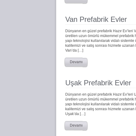
Van Prefabrik Evler
Dünyanın en güzel prefabrik Hazır Ev’leri 
üretilen uzun ömürlü mükemmel prefabrik haz
yapı teknolojisi kullanılarak vidalı sistemle
kalitemizi ve satış sonrası hizmete uzanan
Van’da […]
Devamı
Uşak Prefabrik Evler
Dünyanın en güzel prefabrik Hazır Ev’leri 
üretilen uzun ömürlü mükemmel prefabrik haz
yapı teknolojisi kullanılarak vidalı sistemle
kalitemizi ve satış sonrası hizmete uzanan
Uşak’da […]
Devamı