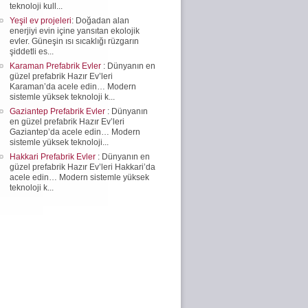
teknoloji kull...
Yeşil ev projeleri
: Doğadan alan
enerjiyi evin içine yansıtan ekolojik
evler. Güneşin ısı sıcaklığı rüzgarın
şiddetli es...
Karaman Prefabrik Evler
: Dünyanın en
güzel prefabrik Hazır Ev’leri
Karaman’da acele edin… Modern
sistemle yüksek teknoloji k...
Gaziantep Prefabrik Evler
: Dünyanın
en güzel prefabrik Hazır Ev’leri
Gaziantep’da acele edin… Modern
sistemle yüksek teknoloji...
Hakkari Prefabrik Evler
: Dünyanın en
güzel prefabrik Hazır Ev’leri Hakkari’da
acele edin… Modern sistemle yüksek
teknoloji k...