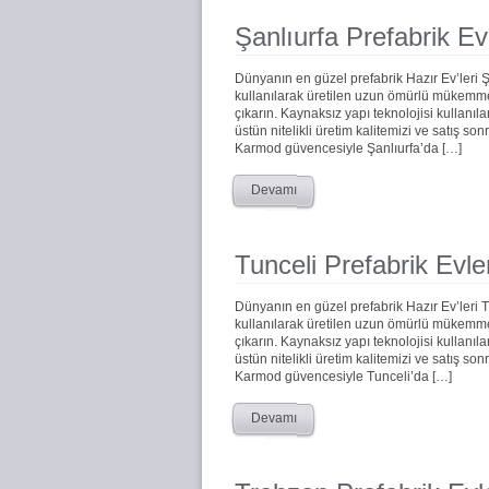
Şanlıurfa Prefabrik Ev
Dünyanın en güzel prefabrik Hazır Ev’leri 
kullanılarak üretilen uzun ömürlü mükemmel 
çıkarın. Kaynaksız yapı teknolojisi kullanıla
üstün nitelikli üretim kalitemizi ve satış s
Karmod güvencesiyle Şanlıurfa’da […]
Devamı
Tunceli Prefabrik Evle
Dünyanın en güzel prefabrik Hazır Ev’leri 
kullanılarak üretilen uzun ömürlü mükemmel 
çıkarın. Kaynaksız yapı teknolojisi kullanıla
üstün nitelikli üretim kalitemizi ve satış s
Karmod güvencesiyle Tunceli’da […]
Devamı