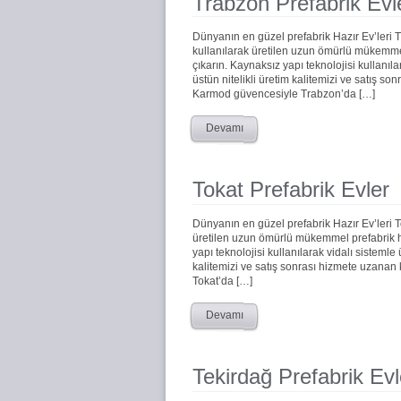
Trabzon Prefabrik Evl
Dünyanın en güzel prefabrik Hazır Ev’leri
kullanılarak üretilen uzun ömürlü mükemmel 
çıkarın. Kaynaksız yapı teknolojisi kullanıla
üstün nitelikli üretim kalitemizi ve satış s
Karmod güvencesiyle Trabzon’da […]
Devamı
Tokat Prefabrik Evler
Dünyanın en güzel prefabrik Hazır Ev’leri 
üretilen uzun ömürlü mükemmel prefabrik haz
yapı teknolojisi kullanılarak vidalı sistemle
kalitemizi ve satış sonrası hizmete uzanan
Tokat’da […]
Devamı
Tekirdağ Prefabrik Evl