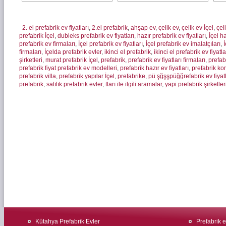
2. el prefabrik ev fiyatları
,
2.el prefabrik
,
ahşap ev
,
çelik ev
,
çelik ev İçel
,
çel
prefabrik İçel
,
dubleks prefabrik ev fiyatları
,
hazır prefabrik ev fiyatları
,
İçel h
prefabrik ev firmaları
,
İçel prefabrik ev fiyatları
,
İçel prefabrik ev imalatçıları
,
İ
firmaları
,
İçelda prefabrik evler
,
ikinci el prefabrik
,
ikinci el prefabrik ev fiyatla
şirketleri
,
murat prefabrik İçel
,
prefabrik
,
prefabrik ev fiyatları firmaları
,
prefab
prefabrik fiyat prefabrik ev modelleri
,
prefabrik hazır ev fiyatları
,
prefabrik ko
prefabrik villa
,
prefabrik yapılar İçel
,
prefabrike
,
pü şğşşpüğğrefabrik ev fiyatl
prefabrik
,
satılık prefabrik evler
,
tları ile ilgili aramalar
,
yapi prefabrik şirketler
Kütahya Prefabrik Evler
Prefabrik ev