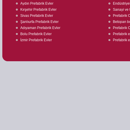
Aydın Prefabrik Evler
Endüstriyel
Kırşehir Prefabrik Evler
Sanayi ve t
Sivas Prefabrik Evler
Prefabrik O
Şanlıurfa Prefabrik Evler
Betopan bo
Adıyaman Prefabrik Evler
Prefabrik O
Bolu Prefabrik Evler
Prefabrik 
İzmir Prefabrik Evler
Prefabrik e