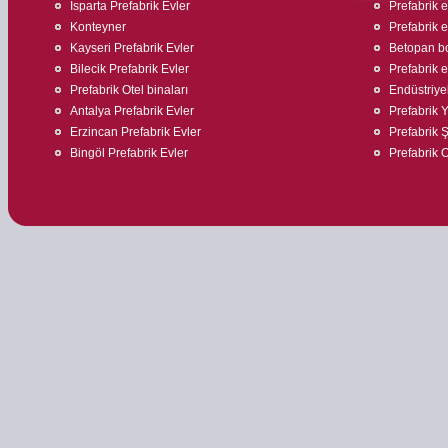
Isparta Prefabrik Evler
Prefabrik ev
Konteyner
Prefabrik e
Kayseri Prefabrik Evler
Betopan bo
Bilecik Prefabrik Evler
Prefabrik 
Prefabrik Otel binaları
Endüstriyel
Antalya Prefabrik Evler
Prefabrik 
Erzincan Prefabrik Evler
Prefabrik Ş
Bingöl Prefabrik Evler
Prefabrik O