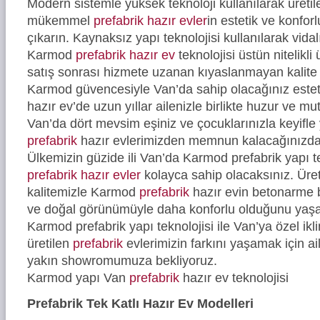
Modern sistemle yüksek teknoloji kullanılarak üreti
mükemmel
prefabrik hazır evler
in estetik ve konfor
çıkarın. Kaynaksız yapı teknolojisi kullanılarak vidal
Karmod
prefabrik hazır ev
teknolojisi üstün nitelikli
satış sonrası hizmete uzanan kıyaslanmayan kalite 
Karmod güvencesiyle Van’da sahip olacağınız estet
hazır ev’de uzun yıllar ailenizle birlikte huzur ve mu
Van’da dört mevsim eşiniz ve çocuklarınızla keyifl
prefabrik
hazır evlerimizden memnun kalacağınızd
Ülkemizin güzide ili Van’da Karmod prefabrik yapı t
prefabrik hazır evler
kolayca sahip olacaksınız. Üre
kalitemizle Karmod
prefabrik
hazır evin betonarme b
ve doğal görünümüyle daha konforlu olduğunu yaşa
Karmod prefabrik yapı teknolojisi ile Van’ya özel ikl
üretilen
prefabrik
evlerimizin farkını yaşamak için ail
yakın showromumuza bekliyoruz.
Karmod yapı Van
prefabrik
hazır ev teknolojisi
Prefabrik Tek Katlı Hazır Ev Modelleri