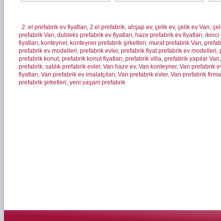
2. el prefabrik ev fiyatları
,
2.el prefabrik
,
ahşap ev
,
çelik ev
,
çelik ev Van
,
çel
prefabrik Van
,
dubleks prefabrik ev fiyatları
,
hazır prefabrik ev fiyatları
,
ikinci
fiyatları
,
konteyner
,
konteyner prefabrik şirketleri
,
murat prefabrik Van
,
prefab
prefabrik ev modelleri
,
prefabrik evler
,
prefabrik fiyat prefabrik ev modelleri
,
prefabrik konut
,
prefabrik konut fiyatları
,
prefabrik villa
,
prefabrik yapılar Van
prefabrik
,
satılık prefabrik evler
,
Van hazır ev
,
Van konteyner
,
Van prefabrik ev
fiyatları
,
Van prefabrik ev imalatçıları
,
Van prefabrik evler
,
Van prefabrik firma
prefabrik şirketleri
,
yeni yaşam prefabrik