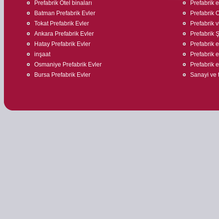
Prefabrik Otel binaları
Prefabrik 
Batman Prefabrik Evler
Prefabrik O
Tokat Prefabrik Evler
Prefabrik v
Ankara Prefabrik Evler
Prefabrik Ş
Hatay Prefabrik Evler
Prefabrik ev
inşaat
Prefabrik e
Osmaniye Prefabrik Evler
Prefabrik 
Bursa Prefabrik Evler
Sanayi ve t