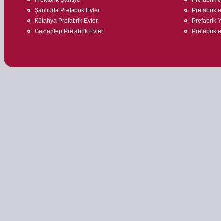
Şanlıurfa Prefabrik Evler
Prefabrik 
Kütahya Prefabrik Evler
Prefabrik 
Gaziantep Prefabrik Evler
Prefabrik ev