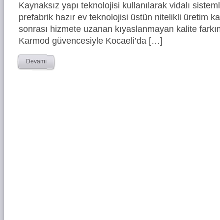
Kaynaksız yapı teknolojisi kullanılarak vidalı siste
prefabrik hazır ev teknolojisi üstün nitelikli üretim ka
sonrası hizmete uzanan kıyaslanmayan kalite farkım
Karmod güvencesiyle Kocaeli’da […]
Devamı