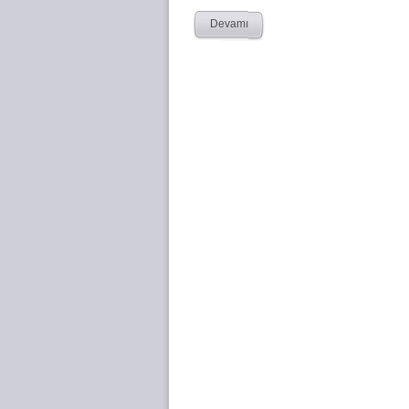
Devamı