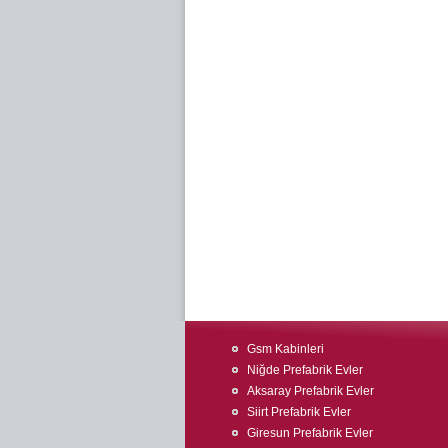
Gsm Kabinleri
Niğde Prefabrik Evler
Aksaray Prefabrik Evler
Siirt Prefabrik Evler
Giresun Prefabrik Evler