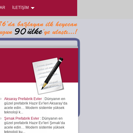
AR
İLETİŞİM
Aksaray Prefabrik Evler
: Dünyanın en
güzel prefabrik Hazır Ev’leri Aksaray’da
acele edin… Modern sistemle yüksek
teknoloji k...
Şırnak Prefabrik Evler
: Dünyanın en
güzel prefabrik Hazır Ev’leri Şırnak’da
acele edin… Modern sistemle yüksek
teknoloji ku...