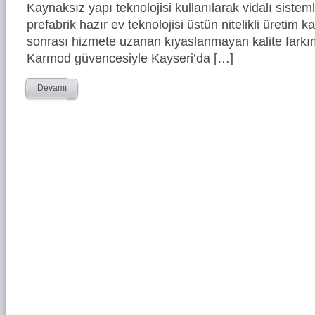
Kaynaksız yapı teknolojisi kullanılarak vidalı siste
prefabrik hazır ev teknolojisi üstün nitelikli üretim ka
sonrası hizmete uzanan kıyaslanmayan kalite farkım
Karmod güvencesiyle Kayseri’da […]
Devamı