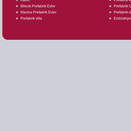
Bilecik Prefabrik Evler
Prefabrik O
Manisa Prefabrik Evler
Prefabrik ev
Prefabrik villa
Endüstriyel