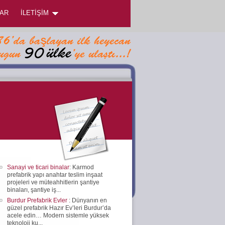
AR
İLETİŞİM
Sanayi ve ticari binalar
: Karmod
prefabrik yapı anahtar teslim inşaat
projeleri ve müteahhitlerin şantiye
binaları, şantiye iş...
Burdur Prefabrik Evler
: Dünyanın en
güzel prefabrik Hazır Ev’leri Burdur’da
acele edin… Modern sistemle yüksek
teknoloji ku...