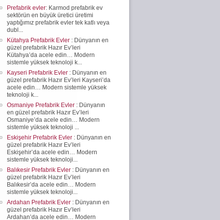
Prefabrik evler
: Karmod prefabrik ev
sektörün en büyük üretici üretimi
yaptığımız prefabrik evler tek katlı veya
dubl...
Kütahya Prefabrik Evler
: Dünyanın en
güzel prefabrik Hazır Ev’leri
Kütahya’da acele edin… Modern
sistemle yüksek teknoloji k...
Kayseri Prefabrik Evler
: Dünyanın en
güzel prefabrik Hazır Ev’leri Kayseri’da
acele edin… Modern sistemle yüksek
teknoloji k...
Osmaniye Prefabrik Evler
: Dünyanın
en güzel prefabrik Hazır Ev’leri
Osmaniye’da acele edin… Modern
sistemle yüksek teknoloji ...
Eskişehir Prefabrik Evler
: Dünyanın en
güzel prefabrik Hazır Ev’leri
Eskişehir’da acele edin… Modern
sistemle yüksek teknoloji...
Balıkesir Prefabrik Evler
: Dünyanın en
güzel prefabrik Hazır Ev’leri
Balıkesir’da acele edin… Modern
sistemle yüksek teknoloji...
Ardahan Prefabrik Evler
: Dünyanın en
güzel prefabrik Hazır Ev’leri
Ardahan’da acele edin… Modern