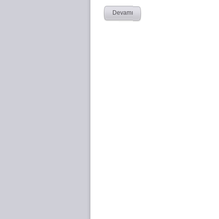
Devamı