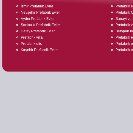
İzmir Prefabrik Evler
Prefabrik ev
Nevşehir Prefabrik Evler
Prefabrik O
Aydın Prefabrik Evler
Sanayi ve t
Şanlıurfa Prefabrik Evler
Prefabrik v
Hatay Prefabrik Evler
Betopan bo
Prefabrik villa
Prefabrik e
Prefabrik ofis
Prefabrik ev
Kırşehir Prefabrik Evler
Prefabrik 