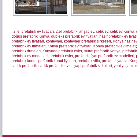
2. el prefabrik ev fiyatları
,
2.el prefabrik
,
ahşap ev
,
çelik ev
,
çelik ev Konya
,
doğuş prefabrik Konya
,
dubleks prefabrik ev fiyatları
,
hazır prefabrik ev fiyatl
prefabrik ev fiyatları
,
konteyner
,
konteyner prefabrik şirketleri
,
Konya hazır e
prefabrik ev firmaları
,
Konya prefabrik ev fiyatları
,
Konya prefabrik ev imalatçı
prefabrik firmaları
,
Konyada prefabrik evler
,
murat prefabrik Konya
,
prefabrik
prefabrik ev modelleri
,
prefabrik evler
,
prefabrik fiyat prefabrik ev modelleri
,
prefabrik konut
,
prefabrik konut fiyatları
,
prefabrik villa
,
prefabrik yapılar Ko
satılık prefabrik
,
satılık prefabrik evler
,
yapi prefabrik şirketleri
,
yeni yaşam pr