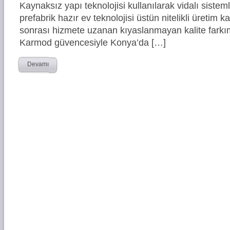
Kaynaksız yapı teknolojisi kullanılarak vidalı siste
prefabrik hazır ev teknolojisi üstün nitelikli üretim ka
sonrası hizmete uzanan kıyaslanmayan kalite farkım
Karmod güvencesiyle Konya’da […]
Devamı