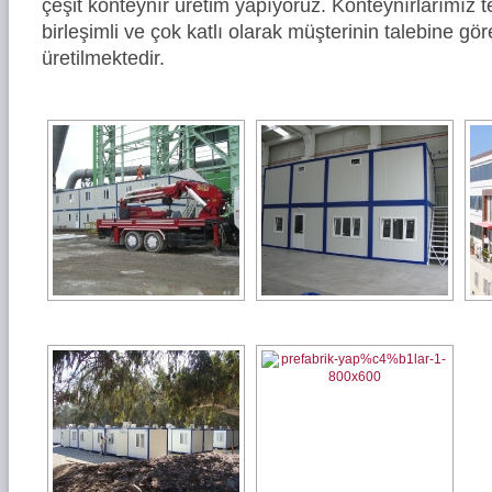
çeşit konteynır üretim yapıyoruz. Konteynırlarımız tek 
birleşimli ve çok katlı olarak müşterinin talebine gö
üretilmektedir.