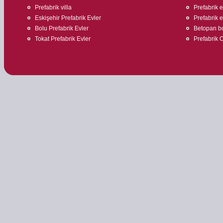
Prefabrik villa
Prefabrik 
Eskişehir Prefabrik Evler
Prefabrik ev
Bolu Prefabrik Evler
Betopan bo
Tokat Prefabrik Evler
Prefabrik O