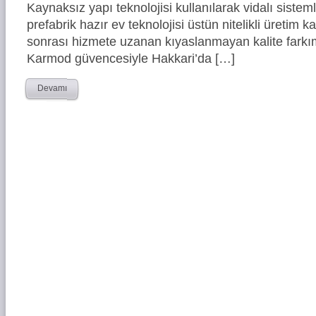
Kaynaksız yapı teknolojisi kullanılarak vidalı siste
prefabrik hazır ev teknolojisi üstün nitelikli üretim ka
sonrası hizmete uzanan kıyaslanmayan kalite farkım
Karmod güvencesiyle Hakkari’da […]
Devamı