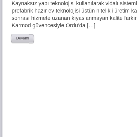
Kaynaksız yapı teknolojisi kullanılarak vidalı siste
prefabrik hazır ev teknolojisi üstün nitelikli üretim ka
sonrası hizmete uzanan kıyaslanmayan kalite farkım
Karmod güvencesiyle Ordu’da […]
Devamı