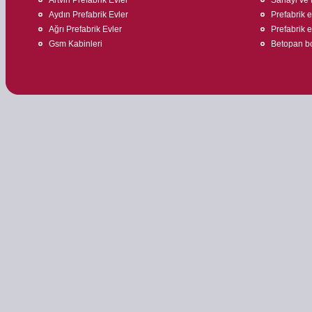
Aydın Prefabrik Evler
Prefabrik e
Ağrı Prefabrik Evler
Prefabrik 
Gsm Kabinleri
Betopan bo