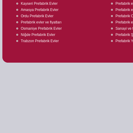
Kayseri Prefabrik Evler
Prefabrik ev
Amasya Prefabrik Evler
Prefabrik 
Ordu Prefabrik Evler
Prefabrik O
Prefabrik evler ve fiyatları
Prefabrik e
Osmaniye Prefabrik Evler
Sanayi ve t
Niğde Prefabrik Evler
Prefabrik Ş
Trabzon Prefabrik Evler
Prefabrik 