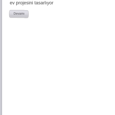
ev projesini tasarlıyor
Devamı