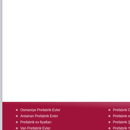
Osmaniye Prefabrik Evler
Prefabrik O
Ardahan Prefabrik Evler
Prefabrik ev
Prefabrik ev fiyatları
Prefabrik Ş
Van Prefabrik Evler
Prefabrik 