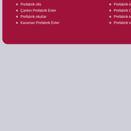
Prefabrik ofis
Prefabrik ev
Çankırı Prefabrik Evler
Prefabrik O
Prefabrik okullar
Prefabrik 
Karaman Prefabrik Evler
Prefabrik v