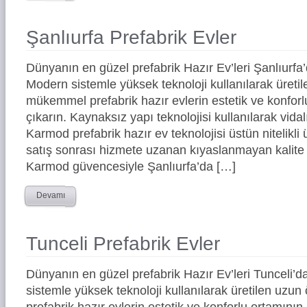
Şanlıurfa Prefabrik Evler
Dünyanın en güzel prefabrik Hazır Ev’leri Şanlıurf
Modern sistemle yüksek teknoloji kullanılarak üreti
mükemmel prefabrik hazır evlerin estetik ve konforl
çıkarın. Kaynaksız yapı teknolojisi kullanılarak vidal
Karmod prefabrik hazır ev teknolojisi üstün nitelikli 
satış sonrası hizmete uzanan kıyaslanmayan kalite 
Karmod güvencesiyle Şanlıurfa’da […]
Devamı
Tunceli Prefabrik Evler
Dünyanın en güzel prefabrik Hazır Ev’leri Tunceli
sistemle yüksek teknoloji kullanılarak üretilen uz
prefabrik hazır evlerin estetik ve konforlu ortamının 