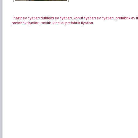
hazır ev fiyatları dubleks ev fiyatları
,
konut fiyatları ev fiyatları
,
prefabrik ev fi
prefabrik fiyatları
,
satılık ikinci el prefabrik fiyatları