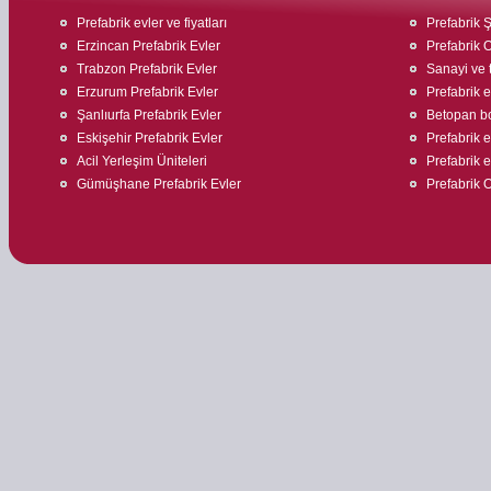
Prefabrik evler ve fiyatları
Prefabrik Ş
Erzincan Prefabrik Evler
Prefabrik O
Trabzon Prefabrik Evler
Sanayi ve t
Erzurum Prefabrik Evler
Prefabrik 
Şanlıurfa Prefabrik Evler
Betopan bo
Eskişehir Prefabrik Evler
Prefabrik ev
Acil Yerleşim Üniteleri
Prefabrik e
Gümüşhane Prefabrik Evler
Prefabrik O