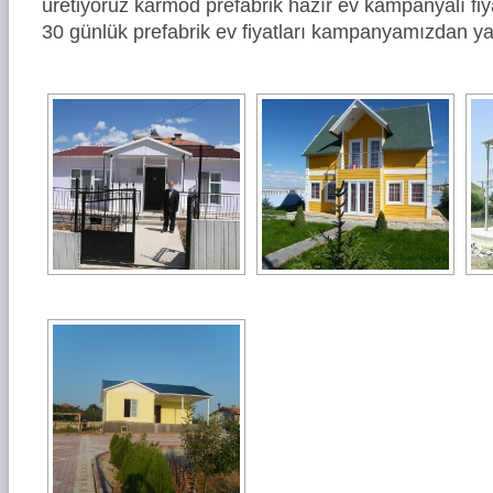
üretiyoruz karmod prefabrik hazır ev kampanyalı fiy
30 günlük prefabrik ev fiyatları kampanyamızdan ya