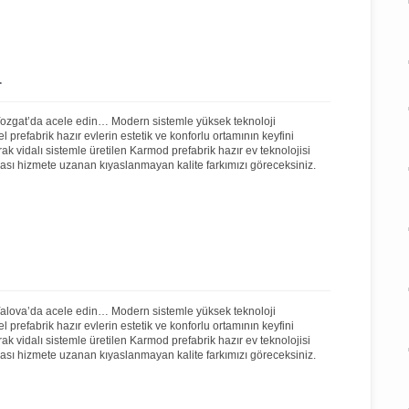
r
 Yozgat’da acele edin… Modern sistemle yüksek teknoloji
prefabrik hazır evlerin estetik ve konforlu ortamının keyfini
rak vidalı sistemle üretilen Karmod prefabrik hazır ev teknolojisi
onrası hizmete uzanan kıyaslanmayan kalite farkımızı göreceksiniz.
 Yalova’da acele edin… Modern sistemle yüksek teknoloji
prefabrik hazır evlerin estetik ve konforlu ortamının keyfini
rak vidalı sistemle üretilen Karmod prefabrik hazır ev teknolojisi
onrası hizmete uzanan kıyaslanmayan kalite farkımızı göreceksiniz.