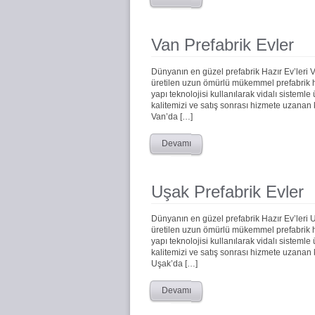
Van Prefabrik Evler
Dünyanın en güzel prefabrik Hazır Ev’leri 
üretilen uzun ömürlü mükemmel prefabrik haz
yapı teknolojisi kullanılarak vidalı sistemle
kalitemizi ve satış sonrası hizmete uzanan
Van’da […]
Devamı
Uşak Prefabrik Evler
Dünyanın en güzel prefabrik Hazır Ev’leri 
üretilen uzun ömürlü mükemmel prefabrik haz
yapı teknolojisi kullanılarak vidalı sistemle
kalitemizi ve satış sonrası hizmete uzanan
Uşak’da […]
Devamı