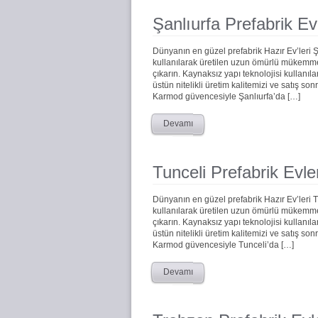
Şanlıurfa Prefabrik Ev
Dünyanın en güzel prefabrik Hazır Ev’leri 
kullanılarak üretilen uzun ömürlü mükemmel 
çıkarın. Kaynaksız yapı teknolojisi kullanıla
üstün nitelikli üretim kalitemizi ve satış s
Karmod güvencesiyle Şanlıurfa’da […]
Devamı
Tunceli Prefabrik Evle
Dünyanın en güzel prefabrik Hazır Ev’leri 
kullanılarak üretilen uzun ömürlü mükemmel 
çıkarın. Kaynaksız yapı teknolojisi kullanıla
üstün nitelikli üretim kalitemizi ve satış s
Karmod güvencesiyle Tunceli’da […]
Devamı