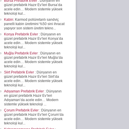
Bursa Prefabrik Evler
: Dünyanın en
güzel prefabrik Hazır Ev’leri Bursa’da
acele edin… Modern sistemle yüksek
teknoloji kul...
Kabin
: Karmod poliüretanlı sandviç
panelli kabin üretimini %50 sini ihracat
yapıyor son sistem üretim tekno...
Konya Prefabrik Evler
: Dünyanın en
güzel prefabrik Hazır Ev’leri Konya’da
acele edin… Modern sistemle yüksek
teknoloji kul...
Muğla Prefabrik Evler
: Dünyanın en
güzel prefabrik Hazır Ev’leri Muğla’da
acele edin… Modern sistemle yüksek
teknoloji kul...
Siirt Prefabrik Evler
: Dünyanın en
güzel prefabrik Hazır Ev’leri Siirt’da
acele edin… Modern sistemle yüksek
teknoloji kul...
Adıyaman Prefabrik Evler
: Dünyanın
en güzel prefabrik Hazır Ev’leri
Adıyaman’da acele edin… Modern
sistemle yüksek teknoloji ...
Çorum Prefabrik Evler
: Dünyanın en
güzel prefabrik Hazır Ev’leri Çorum’da
acele edin… Modern sistemle yüksek
teknoloji kul...