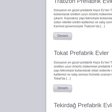
Trabzon Prefabrik Evl
Dünyanın en güzel prefabrik Hazır Ev’leri
kullanılarak üretilen uzun ömürlü mükemmel 
çıkarın. Kaynaksız yapı teknolojisi kullanıla
üstün nitelikli üretim kalitemizi ve satış s
Karmod güvencesiyle Trabzon’da […]
Devamı
Tokat Prefabrik Evler
Dünyanın en güzel prefabrik Hazır Ev’leri 
üretilen uzun ömürlü mükemmel prefabrik haz
yapı teknolojisi kullanılarak vidalı sistemle
kalitemizi ve satış sonrası hizmete uzanan
Tokat’da […]
Devamı
Tekirdağ Prefabrik Evl