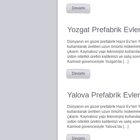
Devamı
Yozgat Prefabrik Evle
Dünyanın en güzel prefabrik Hazır Ev’leri
kullanılarak üretilen uzun ömürlü mükemmel 
çıkarın. Kaynaksız yapı teknolojisi kullanıla
üstün nitelikli üretim kalitemizi ve satış s
Karmod güvencesiyle Yozgat’da […]
Devamı
Yalova Prefabrik Evler
Dünyanın en güzel prefabrik Hazır Ev’leri
kullanılarak üretilen uzun ömürlü mükemmel 
çıkarın. Kaynaksız yapı teknolojisi kullanıla
üstün nitelikli üretim kalitemizi ve satış s
Karmod güvencesiyle Yalova’da […]
Devamı