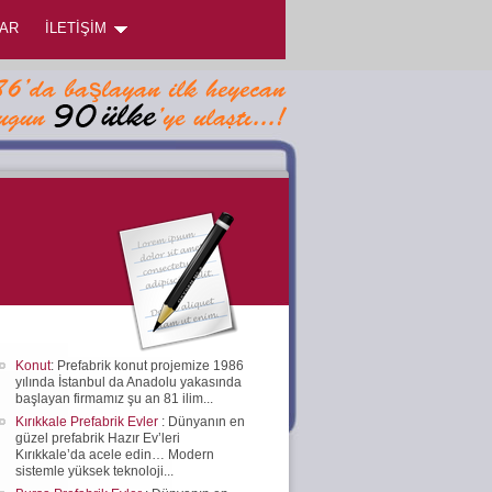
AR
İLETİŞİM
Konut
: Prefabrik konut projemize 1986
yılında İstanbul da Anadolu yakasında
başlayan firmamız şu an 81 ilim...
Kırıkkale Prefabrik Evler
: Dünyanın en
güzel prefabrik Hazır Ev’leri
Kırıkkale’da acele edin… Modern
sistemle yüksek teknoloji...