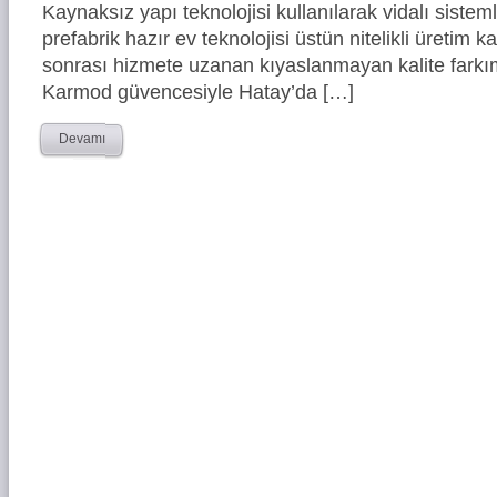
Kaynaksız yapı teknolojisi kullanılarak vidalı siste
prefabrik hazır ev teknolojisi üstün nitelikli üretim ka
sonrası hizmete uzanan kıyaslanmayan kalite farkım
Karmod güvencesiyle Hatay’da […]
Devamı