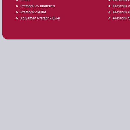
Prefabrik ev modelleri
Prefabrik v
Prefabrik okullar
Prefabrik ev
Adıyaman Prefabrik Evler
Prefabrik Ş