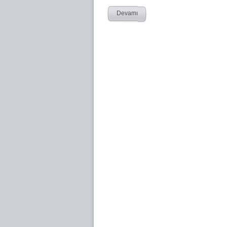
Devamı