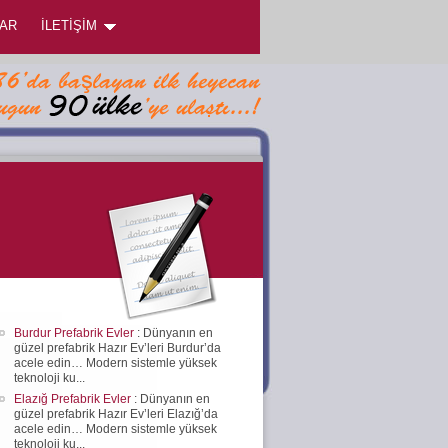
AR
İLETİŞİM
Burdur Prefabrik Evler
: Dünyanın en
güzel prefabrik Hazır Ev’leri Burdur’da
acele edin… Modern sistemle yüksek
teknoloji ku...
Elazığ Prefabrik Evler
: Dünyanın en
güzel prefabrik Hazır Ev’leri Elazığ’da
acele edin… Modern sistemle yüksek
teknoloji ku...