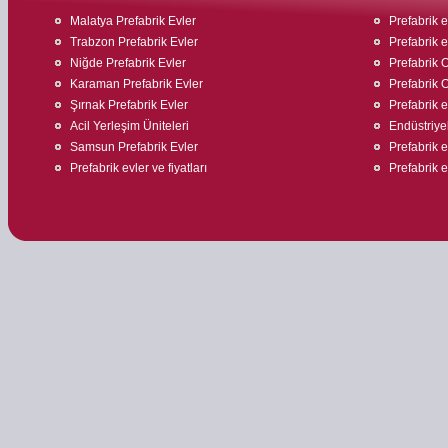
Malatya Prefabrik Evler
Prefabrik ev
Trabzon Prefabrik Evler
Prefabrik e
Niğde Prefabrik Evler
Prefabrik O
Karaman Prefabrik Evler
Prefabrik O
Şırnak Prefabrik Evler
Prefabrik ev
Acil Yerleşim Üniteleri
Endüstriyel
Samsun Prefabrik Evler
Prefabrik 
Prefabrik evler ve fiyatları
Prefabrik 