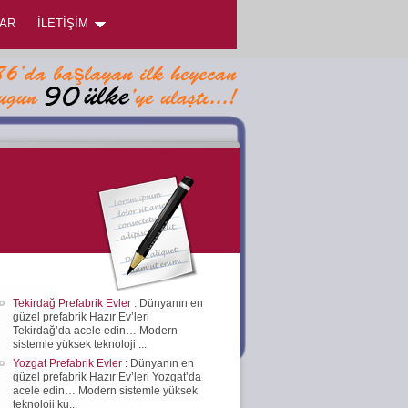
AR
İLETİŞİM
Tekirdağ Prefabrik Evler
: Dünyanın en
güzel prefabrik Hazır Ev’leri
Tekirdağ’da acele edin… Modern
sistemle yüksek teknoloji ...
Yozgat Prefabrik Evler
: Dünyanın en
güzel prefabrik Hazır Ev’leri Yozgat’da
acele edin… Modern sistemle yüksek
teknoloji ku...