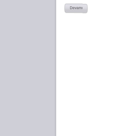
Devamı