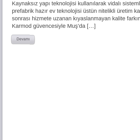
Kaynaksız yapı teknolojisi kullanılarak vidalı siste
prefabrik hazır ev teknolojisi üstün nitelikli üretim ka
sonrası hizmete uzanan kıyaslanmayan kalite farkım
Karmod güvencesiyle Muş’da […]
Devamı