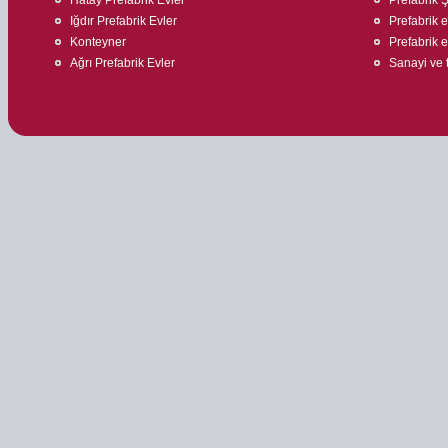
Iğdır Prefabrik Evler
Prefabrik ev
Konteyner
Prefabrik e
Ağrı Prefabrik Evler
Sanayi ve t