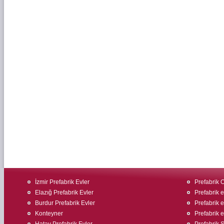
İzmir Prefabrik Evler
Prefabrik O
Elazığ Prefabrik Evler
Prefabrik 
Burdur Prefabrik Evler
Prefabrik ev
Konteyner
Prefabrik 
Hatay Prefabrik Evler
Prefabrik Ş