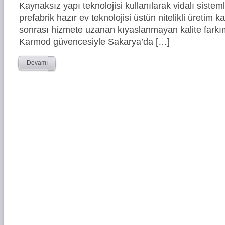
Kaynaksız yapı teknolojisi kullanılarak vidalı siste
prefabrik hazır ev teknolojisi üstün nitelikli üretim ka
sonrası hizmete uzanan kıyaslanmayan kalite farkım
Karmod güvencesiyle Sakarya’da […]
Devamı