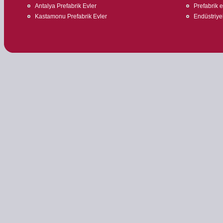
Antalya Prefabrik Evler
Prefabrik 
Kastamonu Prefabrik Evler
Endüstriyel