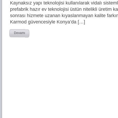
Kaynaksız yapı teknolojisi kullanılarak vidalı siste
prefabrik hazır ev teknolojisi üstün nitelikli üretim ka
sonrası hizmete uzanan kıyaslanmayan kalite farkım
Karmod güvencesiyle Konya’da […]
Devamı