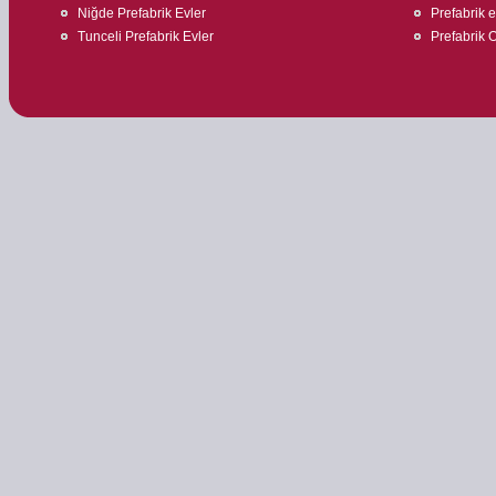
Niğde Prefabrik Evler
Prefabrik e
Tunceli Prefabrik Evler
Prefabrik O