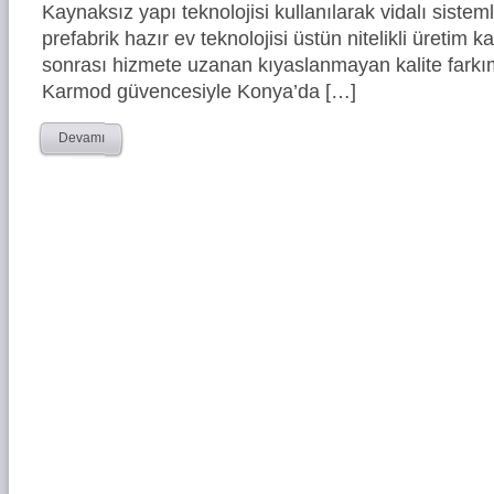
Kaynaksız yapı teknolojisi kullanılarak vidalı siste
prefabrik hazır ev teknolojisi üstün nitelikli üretim ka
sonrası hizmete uzanan kıyaslanmayan kalite farkım
Karmod güvencesiyle Konya’da […]
Devamı