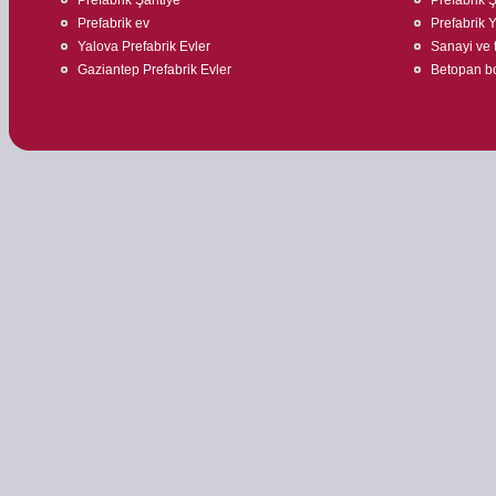
Prefabrik ev
Prefabrik 
Yalova Prefabrik Evler
Sanayi ve t
Gaziantep Prefabrik Evler
Betopan bo